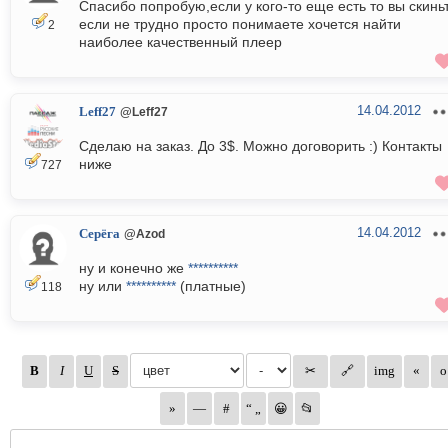
Спасибо попробую,если у кого-то еще есть то вы скинь
если не трудно просто понимаете хочется найти
2
наиболее качественный плеер
14.04.2012
Leff27
@Leff27
Сделаю на заказ. До 3$. Можно договорить :) Контакты
ниже
727
14.04.2012
Серёга
@Azod
ну и конечно же
**********
ну или
**********
(платные)
118