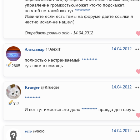
управление громкостью,может кто-то подскажет.
но чтоб не такой как тут
**********
Извините если есть темы на форуме дайте ссылки,я
честно искал-не нашел(
Отредактировано solo -
14.04.2012
14.04.2012
Александр
@AlexIT
полностью настраиваемый
**********
гугл вам в помощь
2605
14.04.2012
Krueger
@Krueger
**********
313
И вот тут имеется это дело
**********
правда для шоута
14.04.2012
solo
@solo