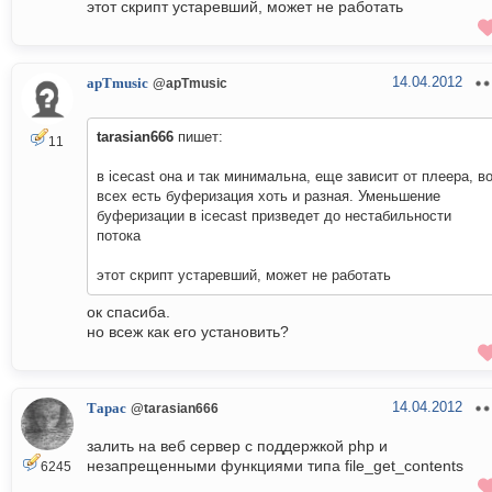
этот скрипт устаревший, может не работать
14.04.2012
apTmusic
@apTmusic
tarasian666
пишет:
11
в icecast она и так минимальна, еще зависит от плеера, в
всех есть буферизация хоть и разная. Уменьшение
буферизации в icecast призведет до нестабильности
потока
этот скрипт устаревший, может не работать
ок спасиба.
но всеж как его установить?
14.04.2012
Тарас
@tarasian666
залить на веб сервер с поддержкой php и
незапрещенными функциями типа file_get_contents
6245