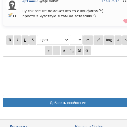
17.04.2012
apTmusic
@apTmusic
ну так все же поможет кто то с конфигом?:)
просто я чувствую я там на вставляю :)
11
Контакты
Privacy и Cookie