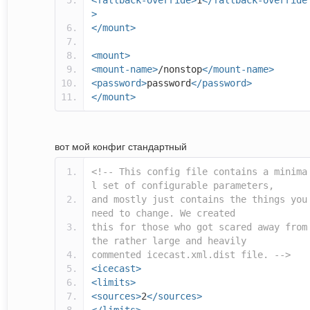
<fallback-override>
1
</fallback-override
>
</mount>
<mount>
<mount-name>
/nonstop
</mount-name>
<password>
password
</password>
</mount>
вот мой конфиг стандартный
<!-- This config file contains a minima
l set of configurable parameters,
and mostly just contains the things you
need to change. We created
this for those who got scared away from
the rather large and heavily
commented icecast.xml.dist file. -->
<icecast>
<limits>
<sources>
2
</sources>