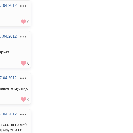
7.04.2012
0
7.04.2012
ернет
0
7.04.2012
раняете музыку,
0
7.04.2012
а хостинге либо
трирует и не