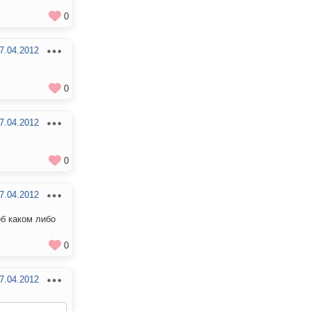
0
7.04.2012
0
7.04.2012
0
7.04.2012
об каком либо
0
7.04.2012