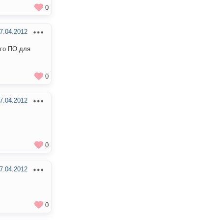
0
7.04.2012
его ПО для
0
7.04.2012
0
7.04.2012
0