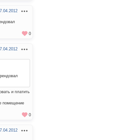
7.04.2012
рендовал
0
7.04.2012
арендовал
овать и платить
ое помещение
0
7.04.2012