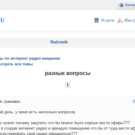
Автор
EU
Услуги
Инст
Radiotalk
ы по интернет радио вещанию
отреть все темы
разные вопросы
1
0
iv
@attraktiv
й день, у меня есть несколько вопросов.
ю нужно технику закупить что бы можно было хорошо вести эфиры???
 я создам интернет радио и арендую помещение что бы от туда вести э
егистрировать своё радио официально???