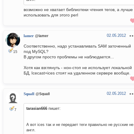
возможно не хватает библиотеки чтения тегов, а лучше
использовать для этого perl
02.05.2012
lamer
@lamer
Соответственно, надо устанавливать SAM заточенный
под MySQL?
15
В другом просто проблемы не наблюдается...
Хотя как взглянуть - нон-стоп не использует локальной
БД, Icecast+ices cтоят на удаленном сервере вообще.
02.05.2012
Squall
@Squall
tarasian666
пишет:
7
А вот ices так и не передает теги правильно не русские не
англ.