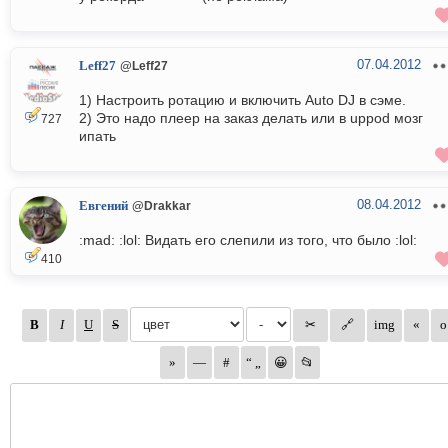
07.04.2012
Leff27
@Leff27
1) Настроить ротацию и включить Auto DJ в сэме.
2) Это надо плеер на заказ делать или в uppod мозг
727
ипать
08.04.2012
Евгений
@Drakkar
:mad: :lol: Видать его слепили из того, что было :lol:
410