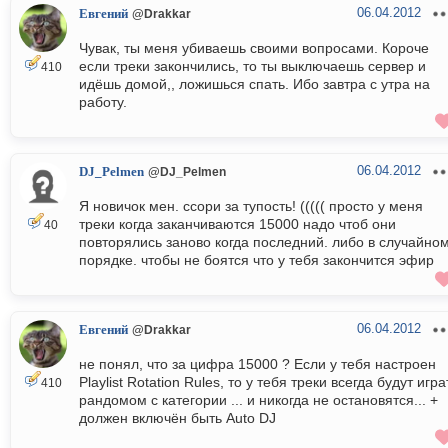
06.04.2012
Евгений
@Drakkar
Чувак, ты меня убиваешь своими вопросами. Короче
если треки закончились, то ты выключаешь сервер и
410
идёшь домой,, ложишься спать. Ибо завтра с утра на
работу.
06.04.2012
DJ_Pelmen
@DJ_Pelmen
Я новичок мен. ссори за тупость! ((((( просто у меня
треки когда заканчиваются 15000 надо чтоб они
40
повторялись заново когда последний. либо в случайно
порядке. чтобы не боятся что у тебя закончится эфир
06.04.2012
Евгений
@Drakkar
не понял, что за цифра 15000 ? Если у тебя настроен
Playlist Rotation Rules, то у тебя треки всегда будут игра
410
рандомом с категории ... и никогда не остановятся... +
должен включён быть Auto DJ