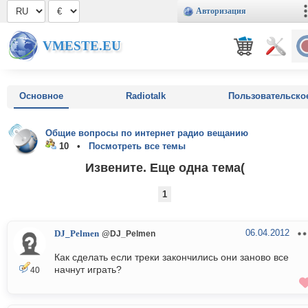
Авторизация
VMESTE.EU
Основное
Radiotalk
Пользовательско
Общие вопросы по интернет радио вещанию
10 •
Посмотреть все темы
Извените. Еще одна тема(
1
06.04.2012
DJ_Pelmen
@DJ_Pelmen
Как сделать если треки закончились они заново все
начнут играть?
40