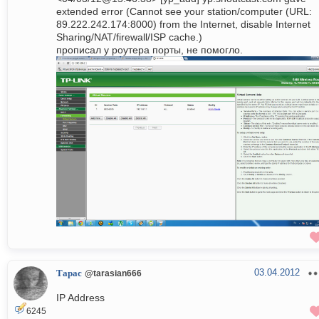
extended error (Cannot see your station/computer (URL:
89.222.242.174:8000) from the Internet, disable Internet
Sharing/NAT/firewall/ISP cache.)
прописал у роутера порты, не помогло.
03.04.2012
Тарас
@tarasian666
IP Address
6245