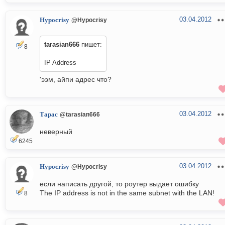
03.04.2012
Hypocrisy
@Hypocrisy
tarasian666
пишет:
8
IP Address
'ээм, айпи адрес что?
03.04.2012
Тарас
@tarasian666
неверный
6245
03.04.2012
Hypocrisy
@Hypocrisy
если написать другой, то роутер выдает ошибку
The IP address is not in the same subnet with the LAN!
8