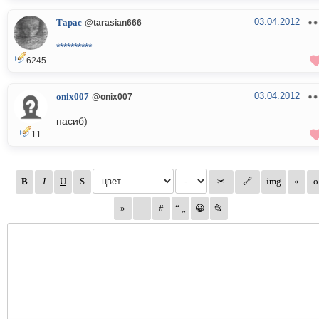
03.04.2012
Тарас
@tarasian666
**********
6245
03.04.2012
onix007
@onix007
пасиб)
11