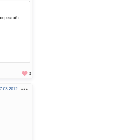
 перестаёт
.
0
7.03.2012