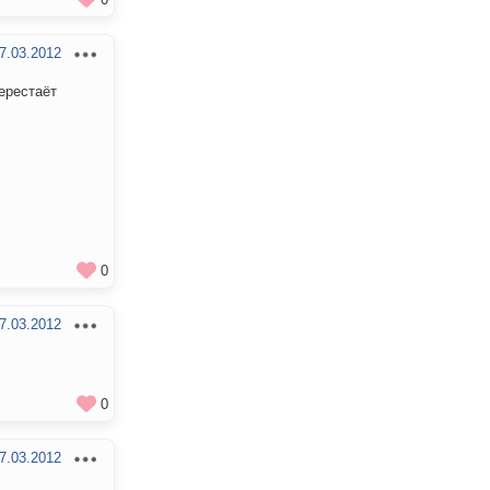
7.03.2012
перестаёт
0
7.03.2012
0
7.03.2012