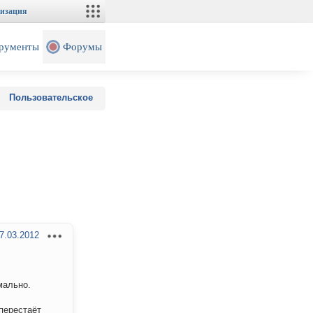
изация
рументы
Форумы
Пользовательское
7.03.2012
мально.
 перестаёт