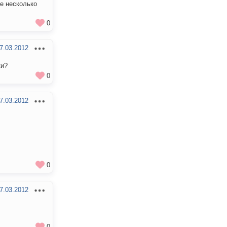
е несколько
0
7.03.2012
ки?
0
7.03.2012
0
7.03.2012
0