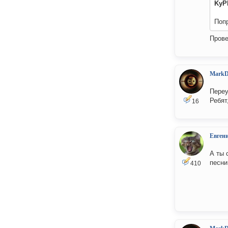
KyP
Попр
Прове
MarkD
Переу
Ребят
16
Евген
А ты 
песни
410