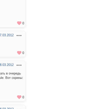
0
7.03.2012
0
8.03.2012
ать в очередь
ule. Вот скрины:
0