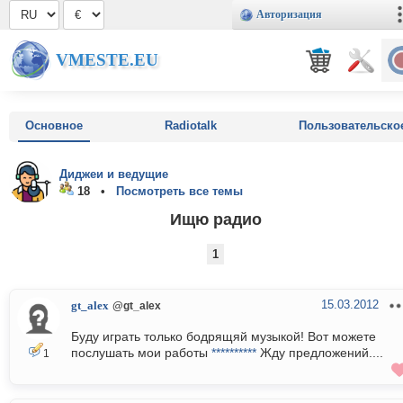
Авторизация
VMESTE.EU
Основное
Radiotalk
Пользовательско
Диджеи и ведущие
18 •
Посмотреть все темы
Ищю радио
1
15.03.2012
gt_alex
@gt_alex
Буду играть только бодрящяй музыкой! Вот можете
послушать мои работы
**********
Жду предложений....
1