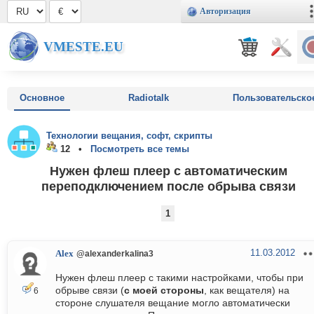
Авторизация
VMESTE.EU
Основное
Radiotalk
Пользовательско
Технологии вещания, софт, скрипты
12 •
Посмотреть все темы
Нужен флеш плеер с автоматическим
переподключением после обрыва связи
1
11.03.2012
Alex
@alexanderkalina3
Нужен флеш плеер с такими настройками, чтобы при
обрыве связи (
с моей стороны
, как вещателя) на
6
стороне слушателя вещание могло автоматически