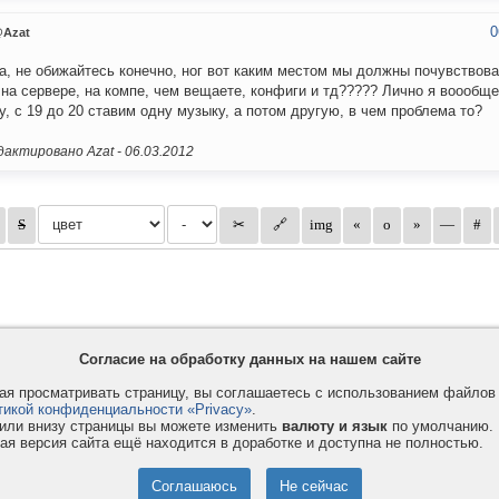
0
Azat
а, не обижайтесь конечно, ног вот каким местом мы должны почувствоват
 на сервере, на компе, чем вещаете, конфиги и тд????? Лично я воообще
у, с 19 до 20 ставим одну музыку, а потом другую, в чем проблема то?
актировано Azat -
06.03.2012
Согласие на обработку данных на нашем сайте
я просматривать страницу, вы соглашаетесь с использованием файло
тикой конфиденциальности «Privacy»
.
или внизу страницы вы можете изменить
валюту и язык
по умолчанию.
ая версия сайта ещё находится в доработке и доступна не полностью.