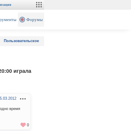
изация
рументы
Форумы
Пользовательское
20:00 играла
5.03.2012
 одно время
0