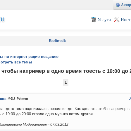
Автор
EU
Услуги
Инст
Radiotalk
ы по интернет радио вещанию
отреть все темы
 чтобы например в одно время тоесть с 19:00 до 
1
0
lmen
@DJ_Pelmen
ел гдето тема поднималась непомню где. Как сделать чтобы например в
ь с 19:00 до 20:00 играла одна музыка потом другая
актировано Модератором -
07.03.2012