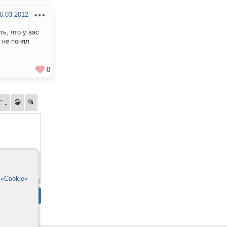
6.03.2012
ь, что у вас
 не понял
0
в
«Cookie»