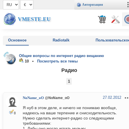
Авторизация
VMESTE.EU
Основное
Radiotalk
Пользовательско
Общие вопросы по интернет радио вещанию
10 •
Посмотреть все темы
Радио
1
27.02.2012
NoName_oO
@NoName_oO
Я нуб в этом деле, и ничего не понимаю вообще,
надеюсь на ваше терпение и снисходительность.
8
Нужно сделать интернет-радио со следующими
требованиями:
1. Дабы оно могло играть музыку