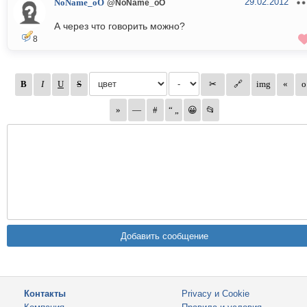
29.02.2012
NoName_oO
@NoName_oO
А через что говорить можно?
8
Контакты
Privacy и Cookie