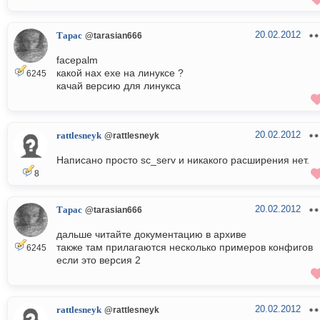
20.02.2012
Тарас
@tarasian666
facepalm
какой нах exe на линуксе ?
6245
качай версию для линукса
20.02.2012
rattlesneyk
@rattlesneyk
Написано просто sc_serv и никакого расширения нет.
8
20.02.2012
Тарас
@tarasian666
дальше читайте документацию в архиве
также там прилагаются несколько примеров конфигов
6245
если это версия 2
20.02.2012
rattlesneyk
@rattlesneyk