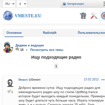
Авторизация
VMESTE.EU
Основное
Radiotalk
Пользовательско
Диджеи и ведущие
18 •
Посмотреть все темы
Ищу подходящие радио
1
13.02.2012
Denori
@Denori
Доброго времени суток. Ищу подходящие радио для
еженедельного радио шоу по стилю Uplifting trance
3
которое будет выходить каждый понедельник. Примерн
шоу будет длиться чуть больше часа. Играть планирую 
живу, т. е с пульта. Скорость канала 25 мб/с. Sam