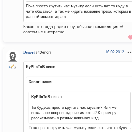
Пока просто крутить час музыку если есть чат то буду в
чате общаться, а так же кидать название трека, который в
данный момент играет.
Какое это тогда радио шоу, обычная компиляция =\
совсем не интересно.
16.02.2012
Denori
@Denori
KyPIIaToB
пишет:
3
Denori
пишет:
KyPIIaToB
пишет:
Ты будешь просто крутить час музыки? Или же
вокальное сопровождение имеется? К примеру
рассказывать о разных новинках и тд.
Пока просто крутить час музыку если есть чат то буду в