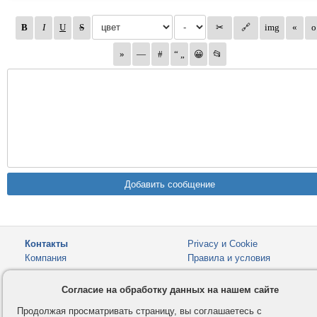
Контакты
Privacy и Cookie
Компания
Правила и условия
Услуги
Помощь
Согласие на обработку данных на нашем сайте
Как оплатить
Форумы
Продолжая просматривать страницу, вы соглашаетесь с
© 2008-2026
VMESTE.EU
- Все права защищены.