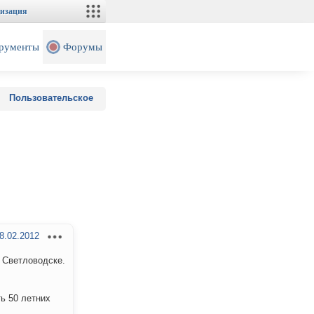
изация
рументы
Форумы
Пользовательское
8.02.2012
е Светловодске.
ть 50 летних