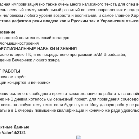
асная импровизация (но также очень много написаного текста для спец в
чень веселый коммуникабельный развитый во всех направлениях и подер
 человеком любого уровня возраста и воспитания. и самое главное
Хор
ствие дефектов речи владею как и Русским так и Украинским язык
зование
оводский политехнический колледж
лог-машиностроения
ЕССИОНАЛЬНЫЕ НАВЫКИ И ЗНАНИЯ
асно владею ПК, и не посредствено программой SAM Broadcaster,
дение Вечеринок любого жанра
Т РАБОТЫ
ночном клубе
ий концертов и вечеринок
оявилось много свободного время а также желание по работать на онлай
ек не 1 дневка хотелось бы серьезный проект, для провидения собеседо
товить на любую тему текст если будет нужно. Ищу данную роботу не р
аты а в 1 очередь повышение квалификации и конечно же ради удовольств
актные Данные
 Valer4ik2121