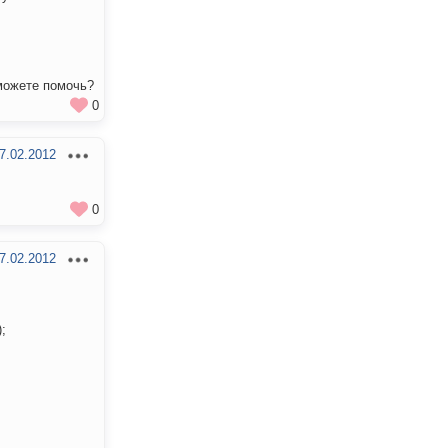
можете помочь?
0
7.02.2012
0
7.02.2012
);