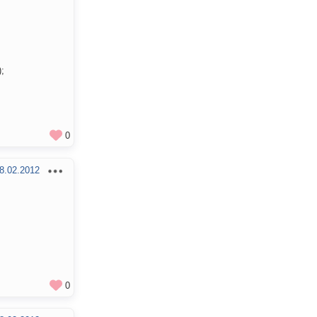
);
0
8.02.2012
0