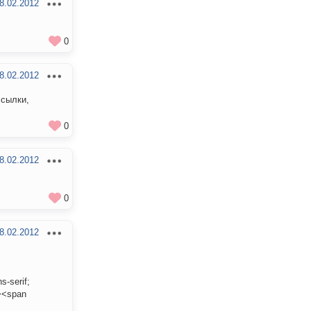
8.02.2012
0
8.02.2012
ссылки,
0
8.02.2012
0
8.02.2012
s-serif;
><span