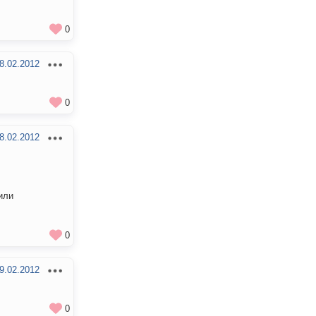
0
8.02.2012
0
8.02.2012
или
0
9.02.2012
0