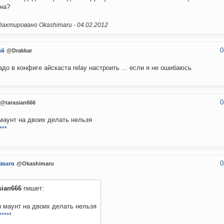
на?
актировано Okashimaru -
04.02.2012
0
ий
@Drakkar
адо в конфиге айскаста relay настроить ... если я не ошибаюсь
0
@tarasian666
маунт на двоих делать нельзя
***
0
imaru
@Okashimaru
sian666
пишет:
 маунт на двоих делать нельзя
*****