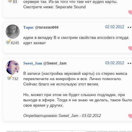
сервере так. Из-за того что там нет аудио карты.
83
Смотрите ниже: Seperate Sound
02.02.2012
Тарас
@tarasian666
идем в вкладку B и смотрим свойства encoders откуда
идет захват
6245
03.02.2012
Sweet_Jam
@Sweet_Jam
В записи (настройка звуковой карты) со стерео микса
переключите на микрофон и все. Лично помогало.
732
Сейчас благо не использую этот велик.
Но, может при этом не будет слышно подладки, при
выходе в эфире. Тогда я не знаю че делать, такое было
свое время у других.
Отредактировано Sweet_Jam -
03.02.2012