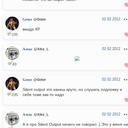
01.02.2012
Gotor
@Gotor
винда ХР
235
02.02.2012
Алекс
@Alex_L
83
02.02.2012
Gotor
@Gotor
Silent output это канеш круто, но слушать подложку и
себя тоже как-то надо
235
02.02.2012
Алекс
@Alex_L
А я про Silent Output ничего не говорил :) Это у меня на