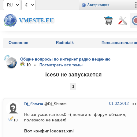
Авторизация
VMESTE.EU
Основное
Radiotalk
Пользовательско
Общие вопросы по интернет радио вещанию
10 •
Посмотреть все темы
ices0 не запускается
1
01.02.2012
Dj_Shtorm
@Dj_Shtorm
Не запускается ices0 =( помогите. форум облазил,
полезного не нашёл!
10
Вот конфиг icecast.xml