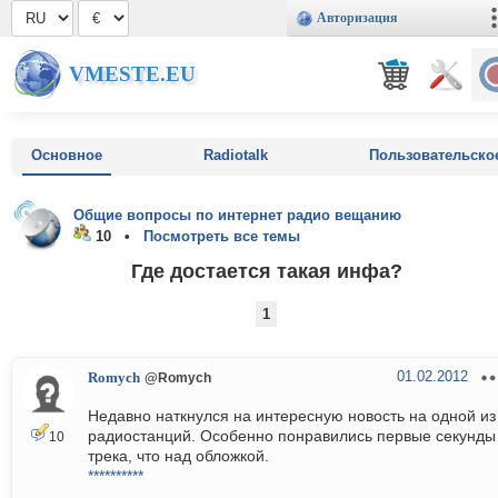
Авторизация
VMESTE.EU
Основное
Radiotalk
Пользовательско
Общие вопросы по интернет радио вещанию
10 •
Посмотреть все темы
Где достается такая инфа?
1
01.02.2012
Romych
@Romych
Недавно наткнулся на интересную новость на одной из
радиостанций. Особенно понравились первые секунды
10
трека, что над обложкой.
**********