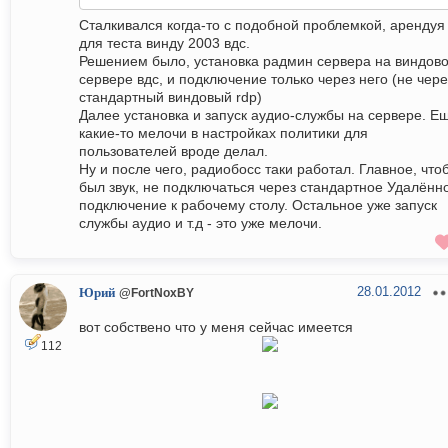
Сталкивался когда-то с подобной проблемкой, арендуя
для теста винду 2003 вдс.
Решением было, установка радмин сервера на виндов
сервере вдс, и подключение только через него (не чере
стандартный виндовый rdp)
Далее установка и запуск аудио-службы на сервере. Е
какие-то мелочи в настройках политики для
пользователей вроде делал.
Ну и после чего, радиобосс таки работал. Главное, что
был звук, не подключаться через стандартное Удалённ
подключение к рабочему столу. Остальное уже запуск
службы аудио и т.д - это уже мелочи.
28.01.2012
Юрий
@FortNoxBY
вот собствено что у меня сейчас имеется
112