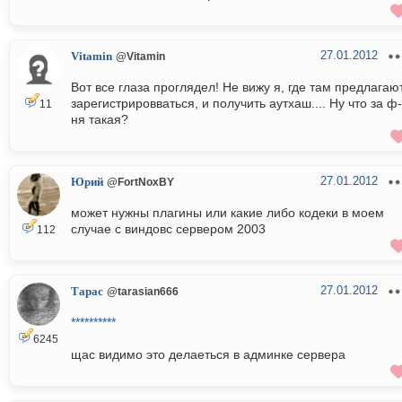
27.01.2012
Vitamin
@Vitamin
Вот все глаза проглядел! Не вижу я, где там предлагаю
зарегистрировваться, и получить аутхаш.... Ну что за ф-
11
ня такая?
27.01.2012
Юрий
@FortNoxBY
может нужны плагины или какие либо кодеки в моем
случае с виндовс сервером 2003
112
27.01.2012
Тарас
@tarasian666
**********
6245
щас видимо это делаеться в админке сервера