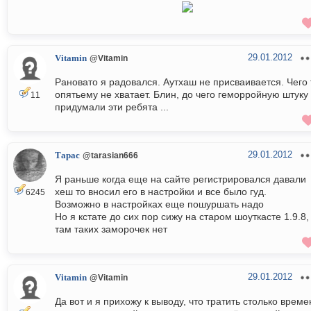
29.01.2012
Vitamin
@Vitamin
Рановато я радовался. Аутхаш не присваивается. Чего 
опятьему не хватает. Блин, до чего геморройную штуку
11
придумали эти ребята ...
29.01.2012
Тарас
@tarasian666
Я раньше когда еще на сайте регистрировался давали
хеш то вносил его в настройки и все было гуд.
6245
Возможно в настройках еще пошуршать надо
Но я кстате до сих пор сижу на старом шоуткасте 1.9.8,
там таких заморочек нет
29.01.2012
Vitamin
@Vitamin
Да вот и я прихожу к выводу, что тратить столько време