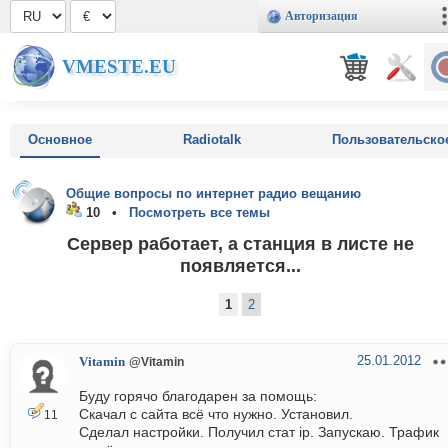
Авторизация
VMESTE.EU
Основное
Radiotalk
Пользовательско
Общие вопросы по интернет радио вещанию
10 •
Посмотреть все темы
Сервер работает, а станция в листе не
появляется...
1
2
25.01.2012
Vitamin
@Vitamin
Буду горячо благодарен за помощь:
Скачал с сайта всё что нужно. Установил.
11
Сделал настройки. Получил стат ip. Запускаю. Трафик