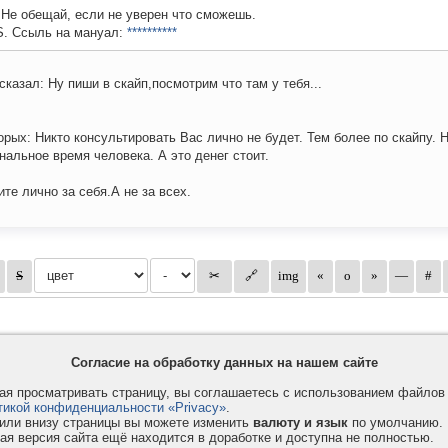
 Не обещай, если не уверен что сможешь.
S. Ссыль на мануал:
**********
 сказал: Ну пиши в скайп,посмотрим что там у тебя...
орых: Никто консультировать Вас лично не будет. Тем более по скайпу. Н
нальное время человека. А это денег стоит.
ите лично за себя.А не за всех.
Согласие на обработку данных на нашем сайте
я просматривать страницу, вы соглашаетесь с использованием файло
тикой конфиденциальности «Privacy»
.
или внизу страницы вы можете изменить
валюту и язык
по умолчанию.
ая версия сайта ещё находится в доработке и доступна не полностью.