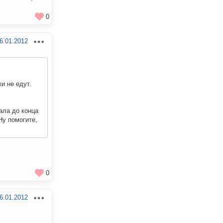
0
6.01.2012
и не едут.
ала до конца
Ну помогите,
0
6.01.2012