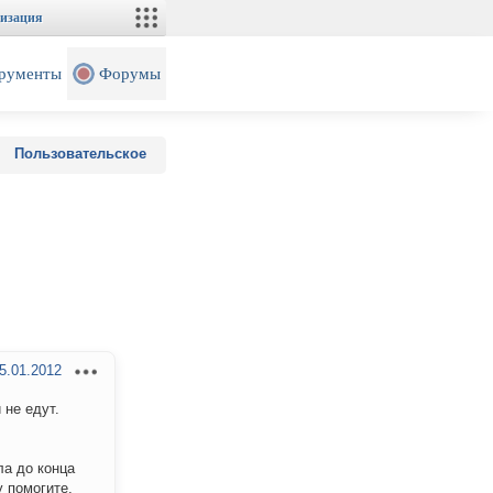
изация
рументы
Форумы
Пользовательское
5.01.2012
 не едут.
ла до конца
у помогите,