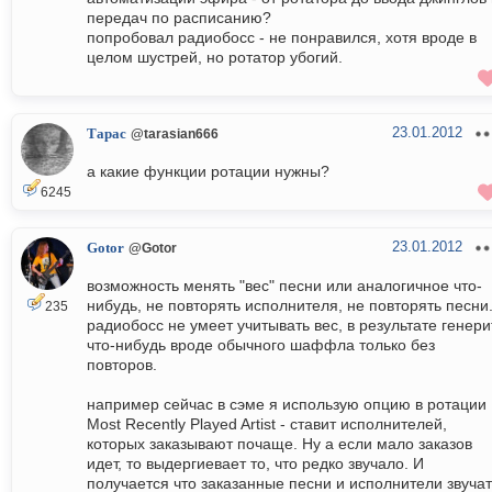
передач по расписанию?
попробовал радиобосс - не понравился, хотя вроде в
целом шустрей, но ротатор убогий.
23.01.2012
Тарас
@tarasian666
а какие функции ротации нужны?
6245
23.01.2012
Gotor
@Gotor
возможность менять "вес" песни или аналогичное что-
нибудь, не повторять исполнителя, не повторять песни
235
радиобосс не умеет учитывать вес, в результате генери
что-нибудь вроде обычного шаффла только без
повторов.
например сейчас в сэме я использую опцию в ротации
Most Recently Played Artist - ставит исполнителей,
которых заказывают почаще. Ну а если мало заказов
идет, то выдергиевает то, что редко звучало. И
получается что заказанные песни и исполнители звучат