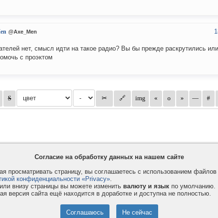
1
en
@Axe_Men
телей нет, смысл идти на такое радио? Вы бы прежде раскрутились ил
помочь с проэктом
Согласие на обработку данных на нашем сайте
я просматривать страницу, вы соглашаетесь с использованием файло
тикой конфиденциальности «Privacy»
.
или внизу страницы вы можете изменить
валюту и язык
по умолчанию.
ая версия сайта ещё находится в доработке и доступна не полностью.