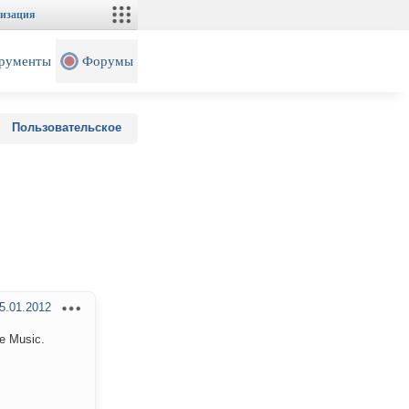
изация
рументы
Форумы
Пользовательское
5.01.2012
e Music.