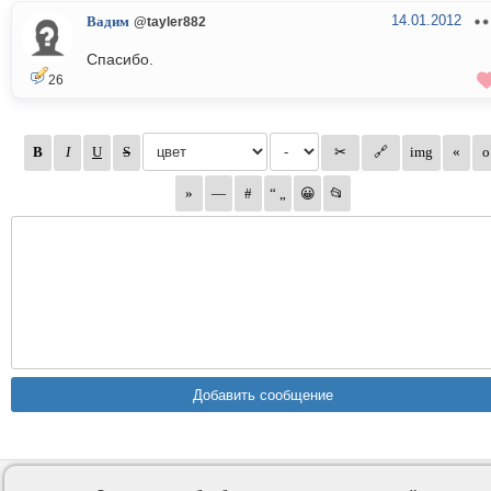
14.01.2012
Вадим
@tayler882
Спасибо.
26
Контакты
Privacy и Cookie