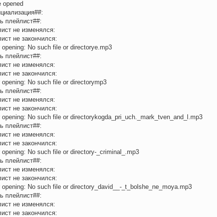
e opened
циализация##:
ь плейлист##:
ист не изменялся:
ист не закончился:
r opening: No such file or directorye.mp3
ь плейлист##:
ист не изменялся:
ист не закончился:
r opening: No such file or directorymp3
ь плейлист##:
ист не изменялся:
ист не закончился:
r opening: No such file or directorykogda_pri_uch._mark_tven_and_l.mp3
ь плейлист##:
ист не изменялся:
ист не закончился:
r opening: No such file or directory-_criminal_.mp3
ь плейлист##:
ист не изменялся:
ист не закончился:
r opening: No such file or directory_david__-_t_bolshe_ne_moya.mp3
ь плейлист##:
ист не изменялся:
ист не закончился: