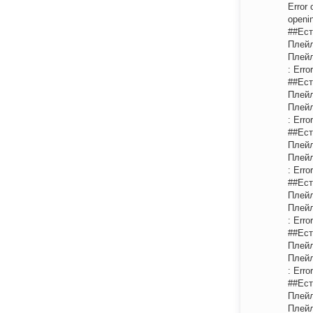
Error
openin
##Ест
Плейл
Плейл
: Erro
##Ест
Плейл
Плейл
: Erro
##Ест
Плейл
Плейл
: Erro
##Ест
Плейл
Плейл
: Erro
##Ест
Плейл
Плейл
: Erro
##Ест
Плейл
Плейл