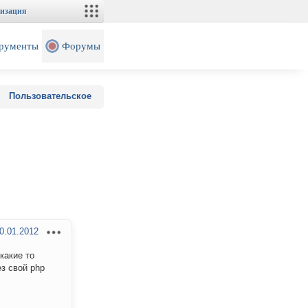
изация
рументы
Форумы
Пользовательское
0.01.2012
какие то
з свой php