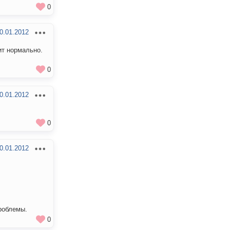
0
0.01.2012
ит нормально.
0
0.01.2012
0
0.01.2012
проблемы.
0