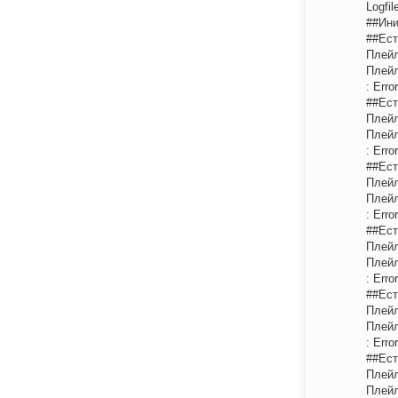
Logfil
##Ини
##Ест
Плейл
Плейл
: Erro
##Ест
Плейл
Плейл
: Erro
##Ест
Плейл
Плейл
: Erro
##Ест
Плейл
Плейл
: Erro
##Ест
Плейл
Плейл
: Erro
##Ест
Плейл
Плейл