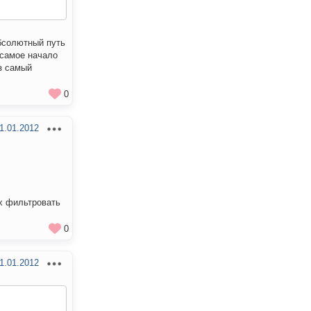
абсолютный путь
 самое начало
ез самый
0
1.01.2012
их фильтровать
0
1.01.2012