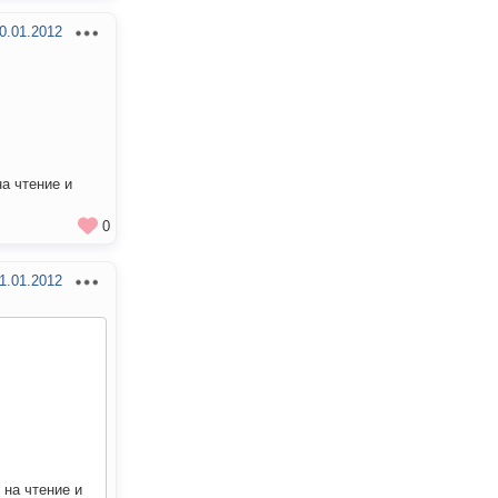
0.01.2012
на чтение и
0
1.01.2012
 на чтение и