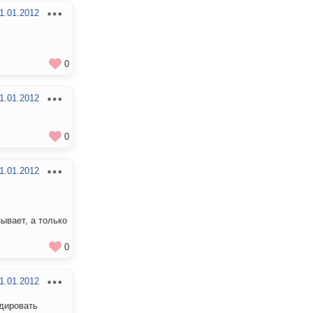
1.01.2012
0
1.01.2012
0
1.01.2012
зывает, а только
0
1.01.2012
одировать