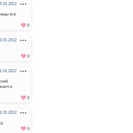
0.01.2012
аницы все
0
0.01.2012
0
1.01.2012
ский
ажается
0
1.01.2012
уд
0