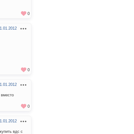
0
1.01.2012
0
1.01.2012
h вместо
0
1.01.2012
купить вдс с