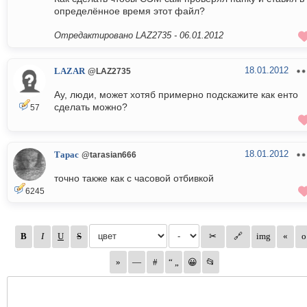
определённое время этот файл?
Отредактировано LAZ2735 -
06.01.2012
18.01.2012
LAZAR
@LAZ2735
Ау, люди, может хотяб примерно подскажите как енто
сделать можно?
57
18.01.2012
Тарас
@tarasian666
точно также как с часовой отбивкой
6245