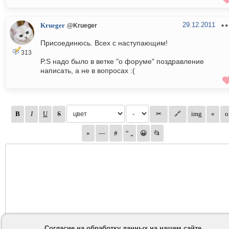
29.12.2011
Krueger
@Krueger
Присоединюсь. Всех с наступающим!
313
P.S надо было в ветке "о форуме" поздравление
написать, а не в вопросах :(
Согласие на обработку данных на нашем сайте