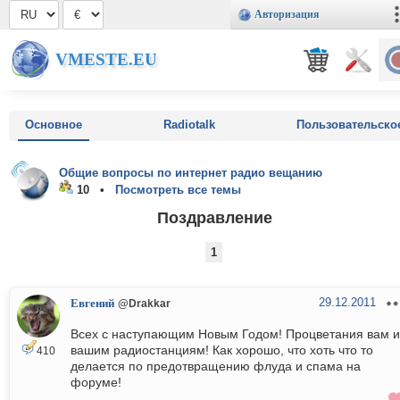
Авторизация
VMESTE.EU
Основное
Radiotalk
Пользовательско
Общие вопросы по интернет радио вещанию
10 •
Посмотреть все темы
Поздравление
1
29.12.2011
Евгений
@Drakkar
Всех с наступающим Новым Годом! Процветания вам и
вашим радиостанциям! Как хорошо, что хоть что то
410
делается по предотвращению флуда и спама на
форуме!