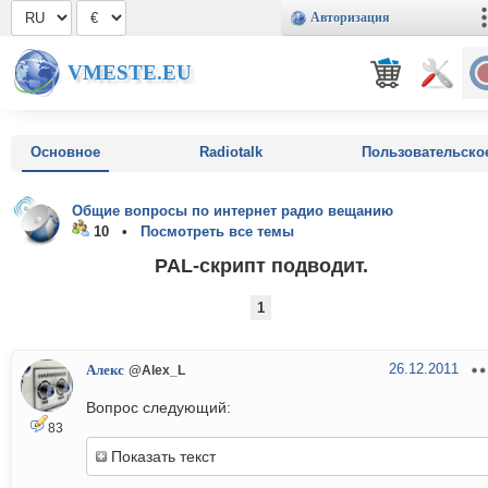
Авторизация
VMESTE.EU
Основное
Radiotalk
Пользовательско
Общие вопросы по интернет радио вещанию
10 •
Посмотреть все темы
PAL-скрипт подводит.
1
26.12.2011
Алекс
@Alex_L
Вопрос следующий:
83
Показать текст