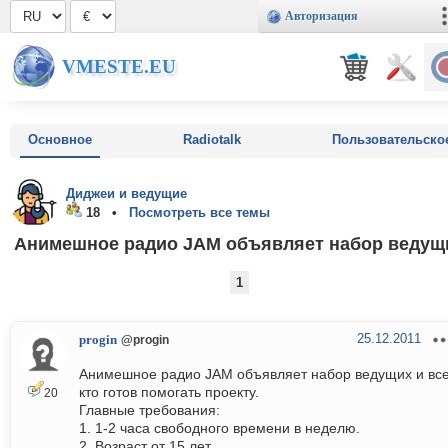
Авторизация
VMESTE.EU
Основное
Radiotalk
Пользовательско
Диджеи и ведущие
18 •
Посмотреть все темы
Анимешное радио JAM объявляет набор ведущ
1
25.12.2011
progin
@progin
Анимешное радио JAM объявляет набор ведущих и вс
кто готов помогать проекту.
20
Главные требования:
1. 1-2 часа свободного времени в неделю.
2. Возраст от 15 лет.