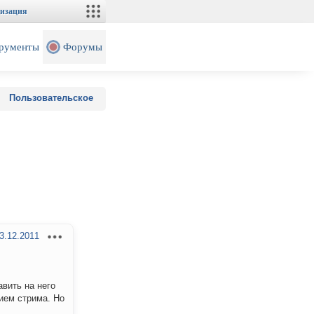
изация
рументы
Форумы
Пользовательское
3.12.2011
авить на него
нием стрима. Но