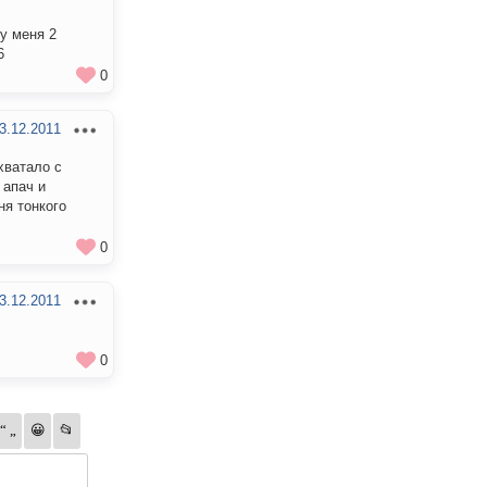
у меня 2
6
0
3.12.2011
хватало с
 апач и
ня тонкого
0
3.12.2011
0