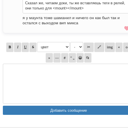
Сказал же, читаем доки, ты же вставляешь теги в релей,
они только для <mount></mount>
я у маунта тоже шаманил и ничего он как был так и
остался с выходом вип микса