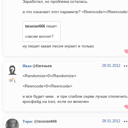
Заработал, но проблема осталась.
а что означает этот параметр? <Reencode></Reencode
tarasian666
пишет:
совсем молчит?
ну пишет какая песня играет и только.
28.01.2012
Иван
@Евгеньев
<Randomize>0</Randomize>
1
<Reencode>0</Reencode>
и все будет чики.. и при слабом серве лучше отключить
кросфейд на ices, если он включен
28.01.2012
Тарас
@tarasian666