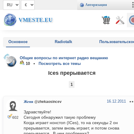
Авторизация
VMESTE.EU
Основное
Radiotalk
Пользовательско
Общие вопросы по интернет радио вещанию
10 •
Посмотреть все темы
Ices прерывается
1
16.12.2011
Женя
@zhekaosincev
Здравствуйте!
Сегодня обнаружил такую проблему
602
Когда играет нонстоп (ICes), то на секунды 2 он
прерывается, затем вновь играет, и потом снова
прерывается...В чем проблемка?