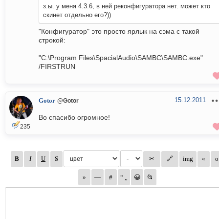
з.ы. у меня 4.3.6, в ней реконфигуратора нет. может кто
скинет отдельно его?))
"Конфигуратор" это просто ярлык на сэма с такой
строкой:
"C:\Program Files\SpacialAudio\SAMBC\SAMBC.exe"
/FIRSTRUN
15.12.2011
Gotor
@Gotor
Во спасибо огромное!
235