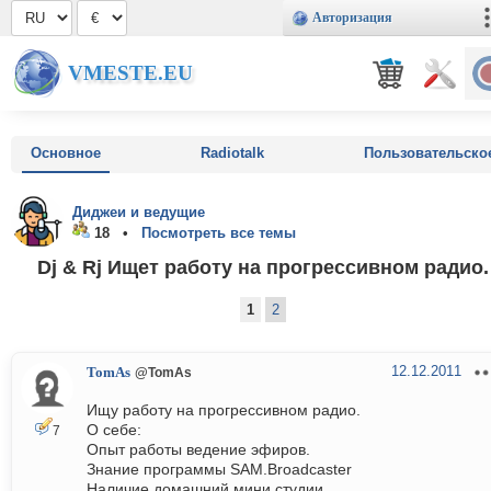
Авторизация
VMESTE.EU
Основное
Radiotalk
Пользовательско
Диджеи и ведущие
18 •
Посмотреть все темы
Dj & Rj Ищет работу на прогрессивном радио.
1
2
12.12.2011
TomAs
@TomAs
Ищу работу на прогрессивном радио.
О себе:
7
Опыт работы ведение эфиров.
Знание программы SAM.Broadcaster
Наличие домашний мини студии