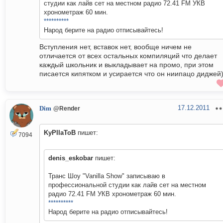
студии как лайв сет на местном радио 72.41 FM УКВ
хронометраж 60 мин.
**********
Народ берите на радио отписывайтесь!
Вступления нет, вставок нет, вообще ничем не
отличается от всех остальных компиляций что делает
каждый школьник и выкладывает на промо, при этом
писается кипятком и усирается что он ниипацо диджей
17.12.2011
Dim
@Render
KyPIIaToB
пишет:
7094
denis_eskobar
пишет:
Транс Шоу "Vanilla Show" записываю в
профессиональной студии как лайв сет на местном
радио 72.41 FM УКВ хронометраж 60 мин.
**********
Народ берите на радио отписывайтесь!