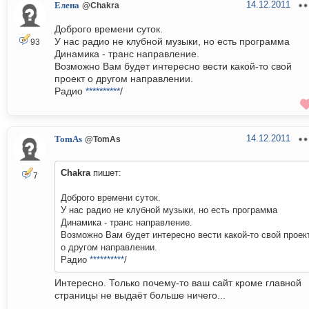
14.12.2011
Елена
@Chakra
Доброго времени суток.
У нас радио не клубной музыки, но есть программа
93
Динамика - транс направление.
Возможно Вам будет интересно вести какой-то свой
проект о другом направлении.
Радио
**********
/
14.12.2011
TomAs
@TomAs
Chakra
пишет:
7
Доброго времени суток.
У нас радио не клубной музыки, но есть программа
Динамика - транс направление.
Возможно Вам будет интересно вести какой-то свой проек
о другом направлении.
Радио
**********
/
Интересно. Только почему-то ваш сайт кроме главной
страницы не выдаёт больше ничего...