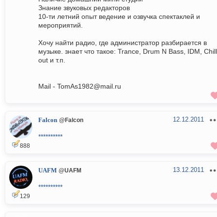
Знание звуковых редакторов
10-ти летний опыт ведение и озвучка спектаклей и
мероприятий.
Хочу найти радио, где администратор разбирается в
музыке. знает что такое: Trance, Drum N Bass, IDM, Chill
out и т.п.
Mail - TomAs1982@mail.ru
12.12.2011
Falcon
@Falcon
**********
888
13.12.2011
UAFM
@UAFM
**********
129