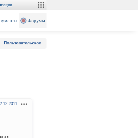
изация
рументы
Форумы
Пользовательское
2.12.2011
ого я