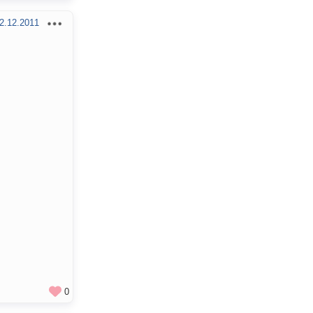
2.12.2011
0