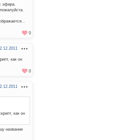
с эфира.
 пожалуйста.
ображается...
0
2.12.2011
рипт, как он
0
2.12.2011
крипт, как он
ишу название