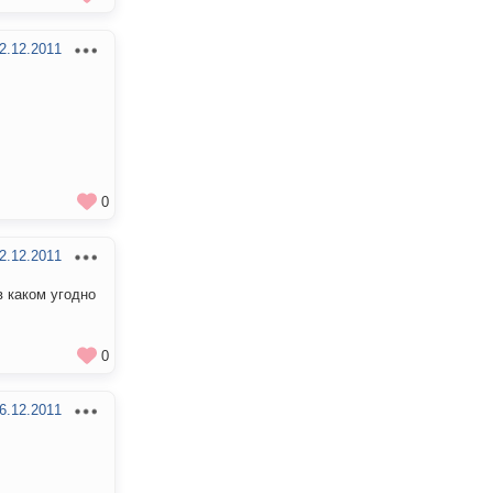
2.12.2011
0
2.12.2011
в каком угодно
0
6.12.2011