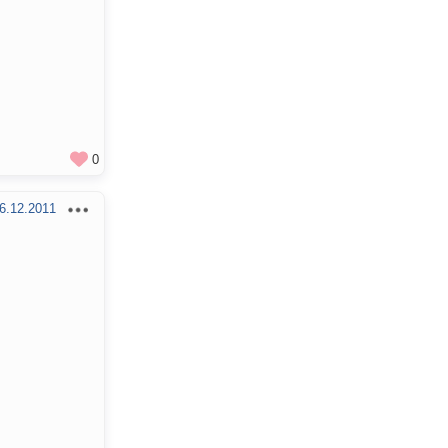
0
6.12.2011