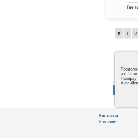
Где т
Продолжа
и с Поли
Наверху 
Английск
Контакты
Компания