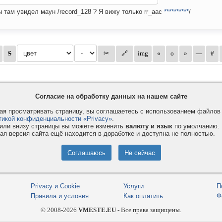
ы там увидел маун /record_128 ? Я вижу только rr_aac
**********
/
Согласие на обработку данных на нашем сайте
я просматривать страницу, вы соглашаетесь с использованием файло
тикой конфиденциальности «Privacy»
.
или внизу страницы вы можете изменить
валюту и язык
по умолчанию.
ая версия сайта ещё находится в доработке и доступна не полностью.
Privacy и Cookie
Услуги
П
Правила и условия
Как оплатить
Ф
© 2008-2026
VMESTE.EU
- Все права защищены.