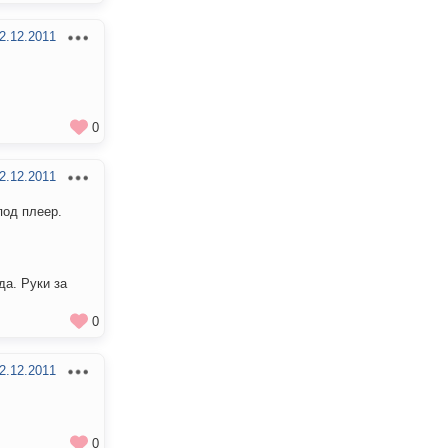
2.12.2011
0
2.12.2011
под плеер.
да. Руки за
0
2.12.2011
0