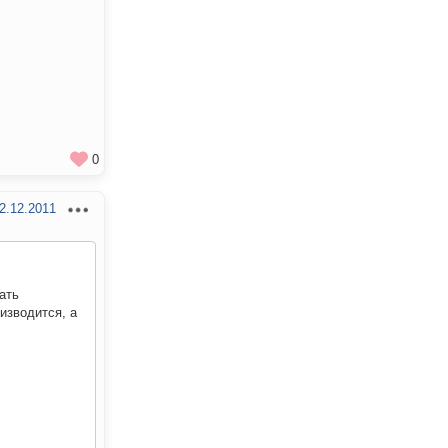
0
2.12.2011
ать
изводится, а