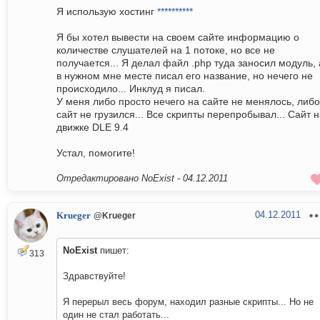
Я использую хостинг
**********
Я бы хотел вывести на своем сайте информацию о
количестве слушателей на 1 потоке, но все не
получается... Я делал файл .php туда заносил модуль, 
в нужном мне месте писал его название, но нечего не
происходило... Инклуд я писал.
У меня либо просто нечего на сайте не менялось, либо
сайт не грузился... Все скрипты перепробывал... Сайт 
движке DLE 9.4
Устал, помогите!
Отредактировано NoExist -
04.12.2011
04.12.2011
Krueger
@Krueger
NoExist
пишет:
313
Здравствуйте!
Я перерыл весь форум, находил разные скрипты... Но не
один не стал работать...