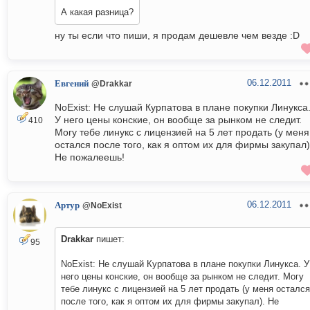
А какая разница?
ну ты если что пиши, я продам дешевле чем везде :D
06.12.2011
Евгений
@Drakkar
NoExist: Не слушай Курпатова в плане покупки Линукса
У него цены конские, он вообще за рынком не следит.
410
Могу тебе линукс с лицензией на 5 лет продать (у меня
остался после того, как я оптом их для фирмы закупал)
Не пожалеешь!
06.12.2011
Артур
@NoExist
Drakkar
пишет:
95
NoExist: Не слушай Курпатова в плане покупки Линукса. У
него цены конские, он вообще за рынком не следит. Могу
тебе линукс с лицензией на 5 лет продать (у меня остался
после того, как я оптом их для фирмы закупал). Не