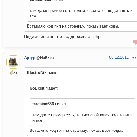
там даже пример есть, только свой ключ подставить и
все
Вставляю код пхп на страницу, показывает коды...
Видимо хостинг не поддерживает php
06.12.2011
Артур
@NoExist
ElectroNik
пишет:
95
NoExist
пишет:
tarasian666
пишет:
там даже пример есть, только свой ключ подставить
и все
Вставляю код пхп на страницу, показывает коды...