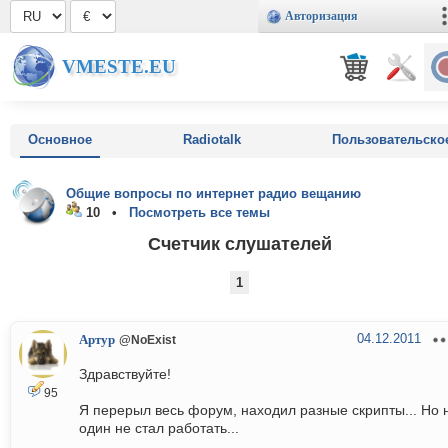
Авторизация
VMESTE.EU
Основное
Radiotalk
Пользовательско
Общие вопросы по интернет радио вещанию
10 •
Посмотреть все темы
Счетчик слушателей
1
04.12.2011
Артур
@NoExist
Здравствуйте!
95
Я перерыл весь форум, находил разные скрипты... Но 
один не стал работать...