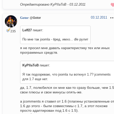
Отредактировано KyPIIaToB -
03.12.2011
03.12.2011
Gotor
@Gotor
Leff27
пишет:
235
По мне так joomla - бред, имхо... dle рулит
я не просил мне давать характеристику тех или иных
программных средств.
KyPIIaToB
пишет:
Я так подозреваю, что joomla ты воткнул 1.7? jcomments
для 1.7 еще нет.
да, 1.7, полюбился он мне как-то сразу больше, чем 1.5
свои плюсы и свои минусы опять-же.
а jcomments я ставил от 1.6 (плагины установленные о
1.6 до этого - были совместимы с 1.7, а этот похоже
просто адаптирован под 1.6 с 1.5).