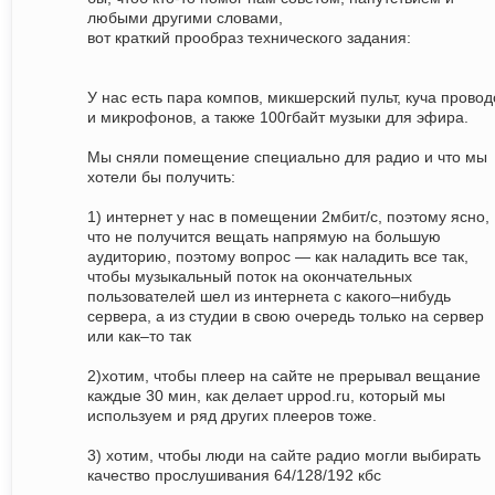
любыми другими словами,
вот краткий прообраз технического задания:
У нас есть пара компов, микшерский пульт, куча провод
и микрофонов, а также 100гбайт музыки для эфира.
Мы сняли помещение специально для радио и что мы
хотели бы получить:
1) интернет у нас в помещении 2мбит/с, поэтому ясно,
что не получится вещать напрямую на большую
аудиторию, поэтому вопрос — как наладить все так,
чтобы музыкальный поток на окончательных
пользователей шел из интернета с какого–нибудь
сервера, а из студии в свою очередь только на сервер
или как–то так
2)хотим, чтобы плеер на сайте не прерывал вещание
каждые 30 мин, как делает uppod.ru, который мы
используем и ряд других плееров тоже.
3) хотим, чтобы люди на сайте радио могли выбирать
качество прослушивания 64/128/192 кбс