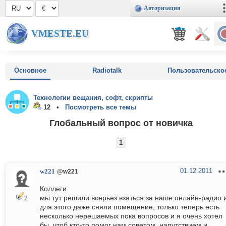
Авторизация
VMESTE.EU
Основное
Radiotalk
Пользовательско
Технологии вещания, софт, скрипты
12 •
Посмотреть все темы
Глобальный вопрос от новичка
1
01.12.2011
w221
@w221
Коллеги
мы тут решили всерьез взяться за наше онлайн-радио 
2
для этого даже сняли помещение, только теперь есть
несколько нерешаемых пока вопросов и я очень хотел
бы, чтоб кто-то помог нам советом, напутствием и