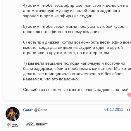
4) хотим, чтобы весь эфир шел нон стоп и делился на
автоматическую музыку из полей листа заданного
заранее и прямые эфиры из студии.
5) хотим, чтобы люди могли послушать любой кусок
прошедшего эфира по своему желанию.
6) есть три диджея, хотим возможность вести эфир все
вместе, когда два диджея из студии и один в другой
стране или в другом месте, но с интернетом.
7) мы вели вещание полгода напрямую и постоянно
были задержки, сбои и проблемы с качеством. Мы хоти
делать все принципиально качественно и без сбоев,
надеемся, что это возможно.
Спасибо за возможные ответы, очень надеюсь на них!
01.12.2011
Gotor
@Gotor
w221
пишет:
235