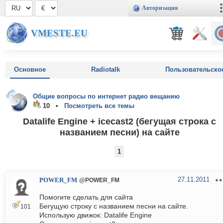
Авторизация
VMESTE.EU
Основное
Radiotalk
Пользовательско
Общие вопросы по интернет радио вещанию
10 •
Посмотреть все темы
Datalife Engine + icecast2 (бегущая строка с
названием песни) на сайте
1
27.11.2011
POWER_FM
@POWER_FM
Помогите сделать для сайта
Бегущую строку с названием песни на сайте.
101
Использую движок: Datalife Engine