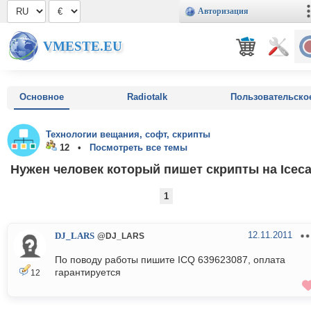
Авторизация
VMESTE.EU
Основное
Radiotalk
Пользовательско
Технологии вещания, софт, скрипты
12 •
Посмотреть все темы
Нужен человек который пишет скрипты на Iceca
1
12.11.2011
DJ_LARS
@DJ_LARS
По поводу работы пишите ICQ 639623087, оплата
гарантируется
12