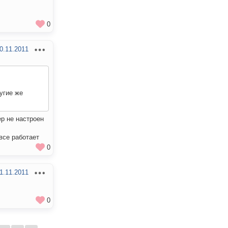
0
0.11.2011
угие же
р не настроен
 все работает
0
1.11.2011
0