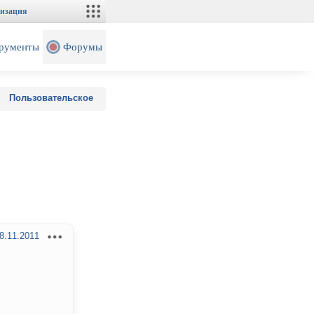
изация
рументы
Форумы
Пользовательское
8.11.2011