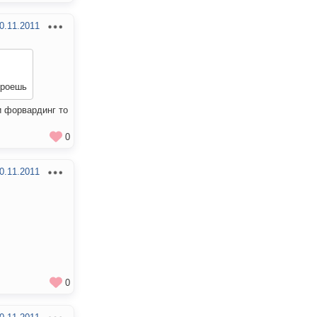
0.11.2011
кроешь
и форвардинг то
0
0.11.2011
0