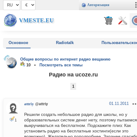
Авторизация
VMESTE.EU
Основное
Radiotalk
Пользовательско
Общие вопросы по интернет радио вещанию
10 •
Посмотреть все темы
Радио на ucoze.ru
1
01.11.2011
attriy
@attriy
Решили создать небольшое радио для школы, но у
образовательных систем денег нету, поэтому пытаемся
1
выкручиваться на бесплатном. Подскажите плиз: Как
установить радио на бесплатные хостинги(если это
возможно). Желательно поподробнее. Заранее спасиб