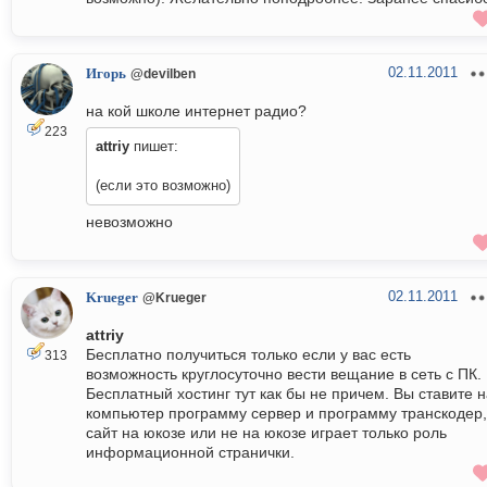
02.11.2011
Игорь
@devilben
на кой школе интернет радио?
223
attriy
пишет:
(если это возможно)
невозможно
02.11.2011
Krueger
@Krueger
attriy
Бесплатно получиться только если у вас есть
313
возможность круглосуточно вести вещание в сеть с ПК.
Бесплатный хостинг тут как бы не причем. Вы ставите 
компьютер программу сервер и программу транскодер,
сайт на юкозе или не на юкозе играет только роль
информационной странички.