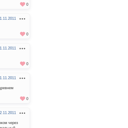
0
1.11.2011
0
1.11.2011
0
1.11.2011
 древнем
0
2.11.2011
оком через
ыкальный