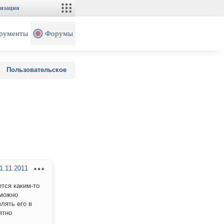
изация
рументы
Форумы
Пользовательское
1.11.2011
ется каким-то
 можно
лять его в
ятно