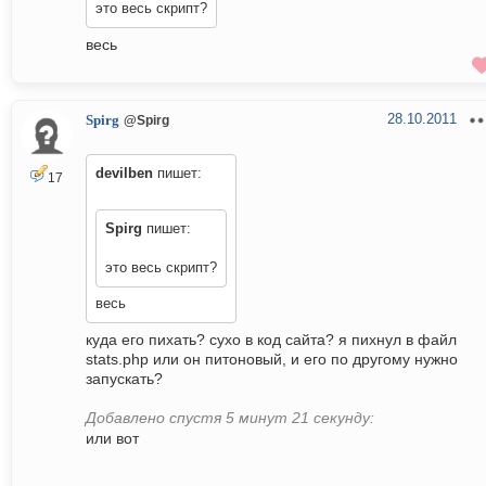
это весь скрипт?
весь
28.10.2011
Spirg
@Spirg
devilben
пишет:
17
Spirg
пишет:
это весь скрипт?
весь
куда его пихать? сухо в код сайта? я пихнул в файл
stats.php или он питоновый, и его по другому нужно
запускать?
Добавлено спустя 5 минут 21 секунду:
или вот