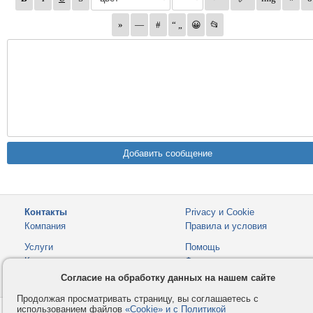
Контакты
Privacy и Cookie
Компания
Правила и условия
Услуги
Помощь
Как оплатить
Форумы
Согласие на обработку данных на нашем сайте
© 2008-2026
VMESTE.EU
- Все права защищены.
Продолжая просматривать страницу, вы соглашаетесь с
использованием файлов
«Cookie» и с Политикой