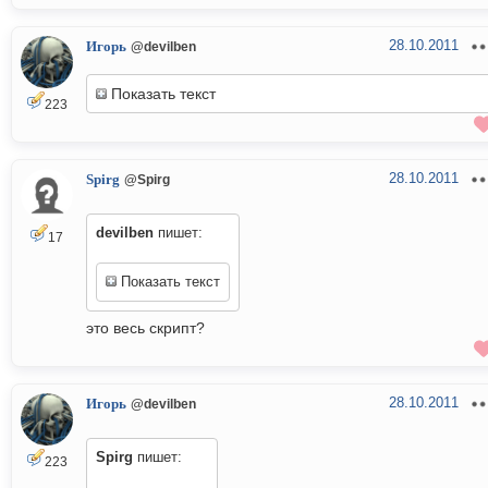
28.10.2011
Игорь
@devilben
Показать текст
223
28.10.2011
Spirg
@Spirg
devilben
пишет:
17
Показать текст
это весь скрипт?
28.10.2011
Игорь
@devilben
Spirg
пишет:
223