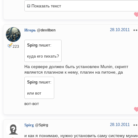
Показать текст
28.10.2011
Игорь
@devilben
Spirg
пишет:
223
куда его пихать?
На сервере должен быть установлен Munin, скрипт
является плагином к нему, плагин на питоне, да
Spirg
пишет:
или вот
вот-вот
28.10.2011
Spirg
@Spirg
и как я понимаю, нужно установить саму систему мунин