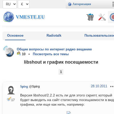
Авторизация
VMESTE.EU
Основное
Radiotalk
Пользовательско
Общие вопросы по интернет радио вещанию
10 •
Посмотреть все темы
libshout и график посещаемости
1
28.10.2011
Spirg
@Spirg
Версия libshout/2.2.2 есть ли для этого скрипт, который
будет выводить на сайт статистику посещаемости в вид
17
графика, или еще как нить, например: