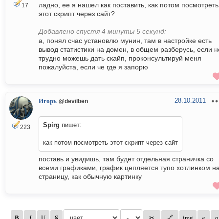
ладно, ее я нашел как поставить, как потом посмотреть
17
этот скрипт через сайт?
Добавлено спустя 4 минуты 5 секунд:
а, понял счас установлю мунин, там в настройке есть
вывод статистики на домен, в общем разберусь, если н
трудно можешь дать скайп, проконсультируй меня
пожалуйста, если че где я запорю
28.10.2011
Игорь
@devilben
Spirg
пишет:
223
как потом посмотреть этот скрипт через сайт
поставь и увидишь, там будет отдельная страничка со
всеми графиками, график цепляется тупо хотлинком н
страницу, как обычную картинку