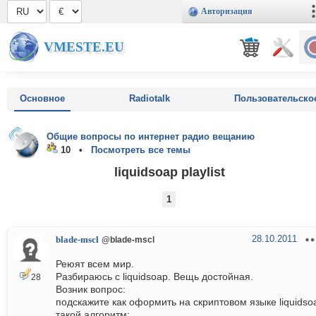
Авторизация
VMESTE.EU
Основное
Radiotalk
Пользовательско
Общие вопросы по интернет радио вещанию
10 •
Посмотреть все темы
liquidsoap playlist
1
28.10.2011
blade-mscl
@blade-mscl
Реюят всем мир.
Разбираюсь с liquidsoap. Вещь достойная.
28
Возник вопрос:
подскажите как оформить на скриптовом языке liquidso
такой алгоритм: