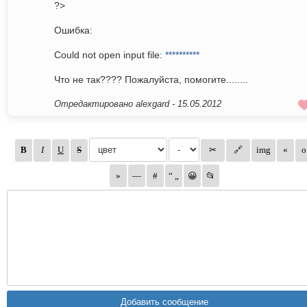
?>
Ошибка:
Could not open input file:
**********
Что не так???? Пожалуйста, помогите........
Отредактировано alexgard -
15.05.2012