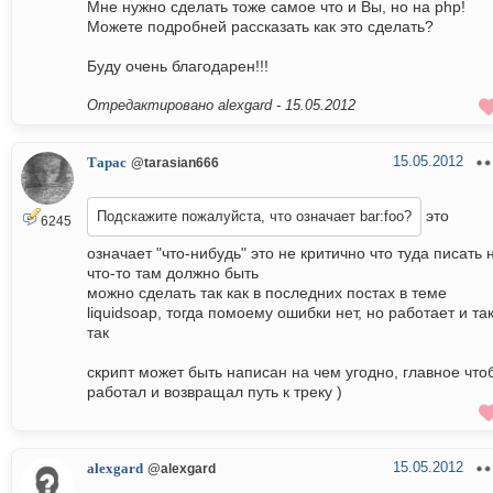
Мне нужно сделать тоже самое что и Вы, но на php!
Можете подробней рассказать как это сделать?
Буду очень благодарен!!!
Отредактировано alexgard -
15.05.2012
15.05.2012
Тарас
@tarasian666
это
Подскажите пожалуйста, что означает bar:foo?
6245
означает "что-нибудь" это не критично что туда писать 
что-то там должно быть
можно сделать так как в последних постах в теме
liquidsoap, тогда помоему ошибки нет, но работает и так
так
скрипт может быть написан на чем угодно, главное что
работал и возвращал путь к треку )
15.05.2012
alexgard
@alexgard