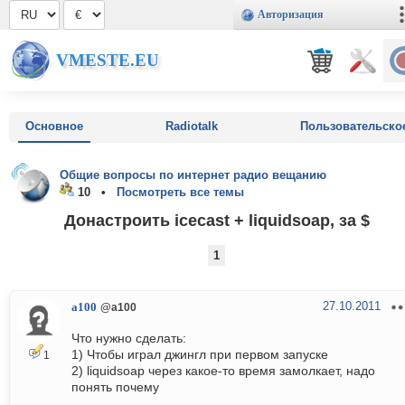
Авторизация
VMESTE.EU
Основное
Radiotalk
Пользовательско
Общие вопросы по интернет радио вещанию
10 •
Посмотреть все темы
Донастроить icecast + liquidsoap, за $
1
27.10.2011
a100
@a100
Что нужно сделать:
1) Чтобы играл джингл при первом запуске
1
2) liquidsoap через какое-то время замолкает, надо
понять почему