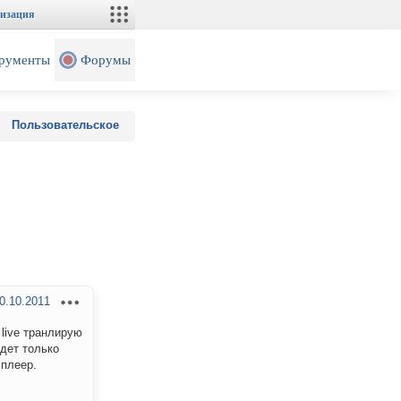
изация
рументы
Форумы
Пользовательское
0.10.2011
live транлирую
идет только
 плеер.